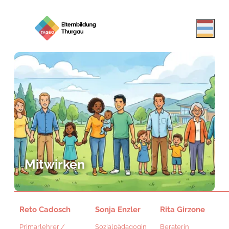
Mitwirken
Reto Cadosch
Sonja Enzler
Rita Girzone
Primarlehrer /
Sozialpädagogin
Beraterin