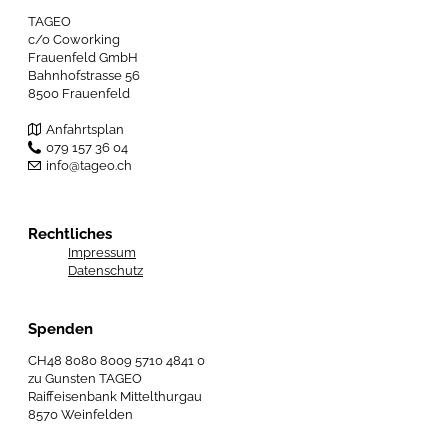
TAGEO
c/o Coworking
Frauenfeld GmbH
Bahnhofstrasse 56
8500 Frauenfeld
Anfahrtsplan
079 157 36 04
info@tageo.ch
Rechtliches
Impressum
Datenschutz
Spenden
CH48 8080 8009 5710 4841 0
zu Gunsten TAGEO
Raiffeisenbank Mittelthurgau
8570 Weinfelden