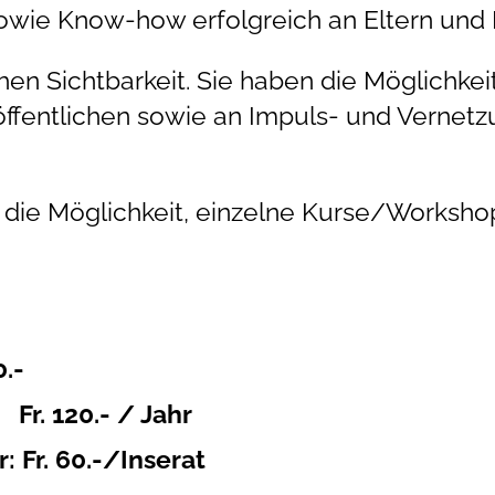
owie Know-how erfolgreich an Eltern und 
ohen Sichtbarkeit. Sie haben die Möglichkeit
öffentlichen sowie an Impuls- und Vernet
die Möglichkeit, einzelne Kurse/Worksho
.-
Fr. 120.- / Jahr
: Fr. 60.-/Inserat