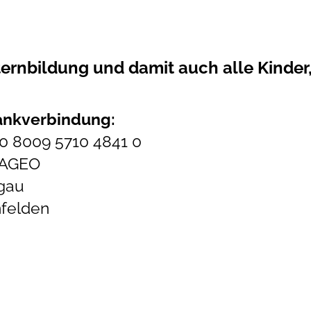
ternbildung und damit auch alle Kinder,
ankverbindung:
 8009 5710 4841 0
TAGEO
rgau
felden