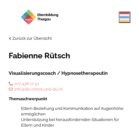
Zurück zur Übersicht
Fabienne Rütsch
Visualisierungscoach / Hypnosetherapeutin
077 438 17 52
info@dis-chind-und-du.ch
Themaschwerpunkt
Eltern Beziehung und Kommunikation auf Augenhöhe
ermöglichen
Unterstützung bei herausfordernden Situationen für
Eltern und Kinder