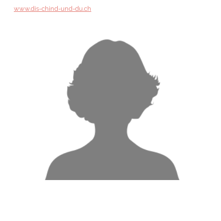
www.dis-chind-und-du.ch