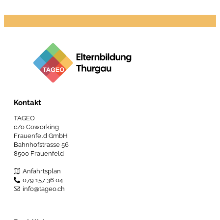
Kontakt
TAGEO
c/o Coworking
Frauenfeld GmbH
Bahnhofstrasse 56
8500 Frauenfeld
Anfahrtsplan
079 157 36 04
info@tageo.ch