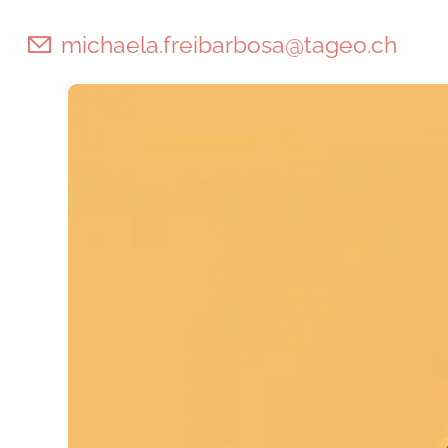
michaela.freibarbosa@tageo.ch