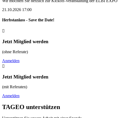
Wir möchten Sie herzlich zur Kickoff-Veranstaltung der ELBI EXPO
21.10.2026 17:00
Herbstanlass - Save the Date!

Jetzt Mitglied werden
(ohne Referate)
Anmelden

Jetzt Mitglied werden
(mit Referaten)
Anmelden
TAGEO unterstützen