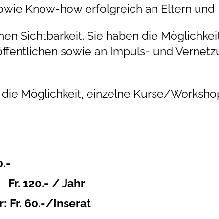
owie Know-how erfolgreich an Eltern und 
ohen Sichtbarkeit. Sie haben die Möglichkeit
öffentlichen sowie an Impuls- und Vernet
die Möglichkeit, einzelne Kurse/Worksho
.-
Fr. 120.- / Jahr
: Fr. 60.-/Inserat