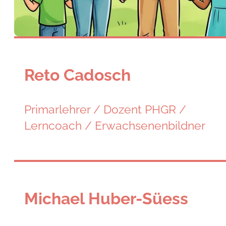
Reto Cadosch
Primarlehrer / Dozent PHGR /
Lerncoach / Erwachsenenbildner
Michael Huber-Süess