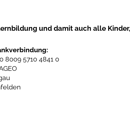
ternbildung und damit auch alle Kinder,
ankverbindung:
 8009 5710 4841 0
TAGEO
rgau
felden